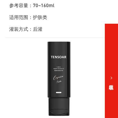
参考容量：70~160ml
适用范围：护肤类
灌装方式：后灌