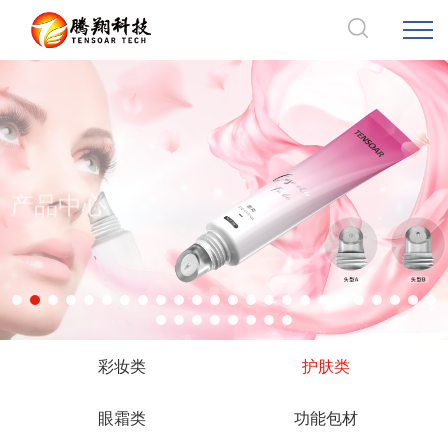
产品中心
彩妆类
护肤类
眼霜类
功能包材