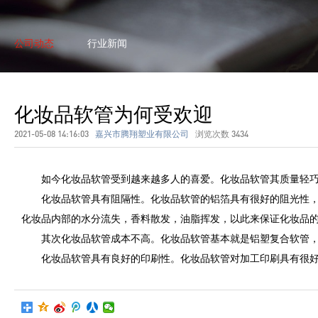
公司动态
行业新闻
化妆品软管为何受欢迎
2021-05-08 14:16:03
嘉兴市腾翔塑业有限公司
浏览次数
3434
如今化妆品软管受到越来越多人的喜爱。化妆品软管其质量轻
化妆品软管具有阻隔性。化妆品软管的铝箔具有很好的阻光性
化妆品内部的水分流失，香料散发，油脂挥发，以此来保证化妆品
其次化妆品软管成本不高。化妆品软管基本就是铝塑复合软管
化妆品软管具有良好的印刷性。化妆品软管对加工印刷具有很