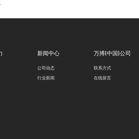
点
力
新闻中心
万搏(中国)公司
公司动态
联系方式
行业新闻
在线留言