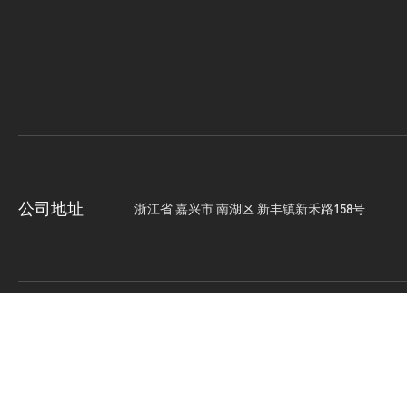
公司地址
浙江省 嘉兴市 南湖区 新丰镇新禾路158号
版权所有 © 2021 万搏体育 ALL RIGHTS RESERVED.
浙ICP备20220054
leyu官方网站·（中国）官方网站
|
完美在线(中国)唯一官方网站
|
乐鱼官