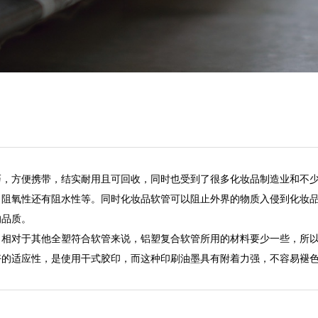
巧，方便携带，结实耐用且可回收，同时也受到了很多化妆品制造业和不
，阻氧性还有阻水性等。同时化妆品软管可以阻止外界的物质入侵到化妆
的品质。
，相对于其他全塑符合软管来说，铝塑复合软管所用的材料要少一些，所
好的适应性，是使用干式胶印，而这种印刷油墨具有附着力强，不容易褪