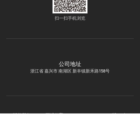
扫一扫手机浏览
公司地址
浙江省 嘉兴市 南湖区 新丰镇新禾路158号
版权所有 © 2021 万搏体育 ALL RIGHTS RESERVED.
浙ICP备
2022005435号-1
CN
EN
