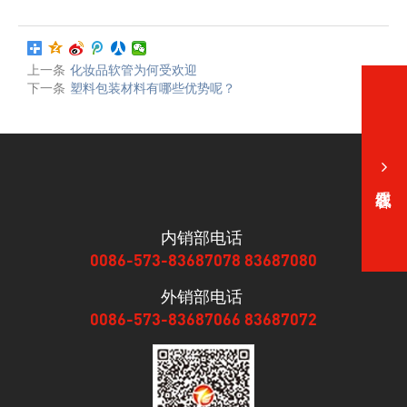
上一条
化妆品软管为何受欢迎
下一条
塑料包装材料有哪些优势呢？
内销部电话
0086-573-83687078 83687080
外销部电话
0086-573-83687066 83687072