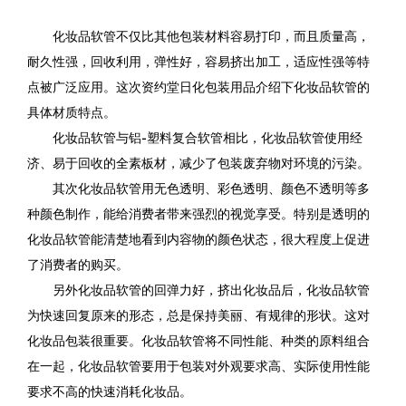
化妆品软管不仅比其他包装材料容易打印，而且质量高，
耐久性强，回收利用，弹性好，容易挤出加工，适应性强等特
点被广泛应用。这次资约堂日化包装用品介绍下化妆品软管的
具体材质特点。
化妆品软管与铝-塑料复合软管相比，化妆品软管使用经
济、易于回收的全素板材，减少了包装废弃物对环境的污染。
其次化妆品软管用无色透明、彩色透明、颜色不透明等多
种颜色制作，能给消费者带来强烈的视觉享受。特别是透明的
化妆品软管能清楚地看到内容物的颜色状态，很大程度上促进
了消费者的购买。
另外化妆品软管的回弹力好，挤出化妆品后，化妆品软管
为快速回复原来的形态，总是保持美丽、有规律的形状。这对
化妆品包装很重要。化妆品软管将不同性能、种类的原料组合
在一起，化妆品软管要用于包装对外观要求高、实际使用性能
要求不高的快速消耗化妆品。