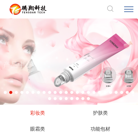
产品中心
彩妆类
护肤类
眼霜类
功能包材