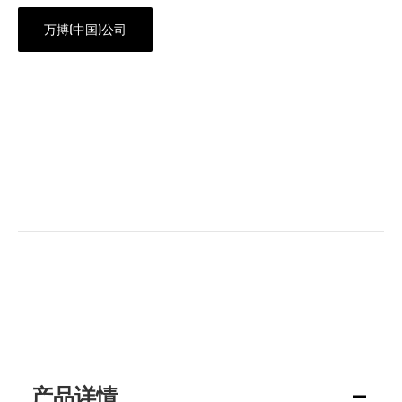
万搏(中国)公司
产品详情