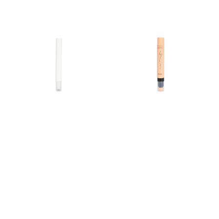
TX1303
TX1602B
TX1612C
TX1615A