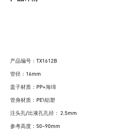
产品编号：TX1612B
管径：16mm
盖子材质：PP+海绵
管身材质：PE\铝塑
注头孔/出液孔孔径： 2.5mm
参考高度：50~90mm