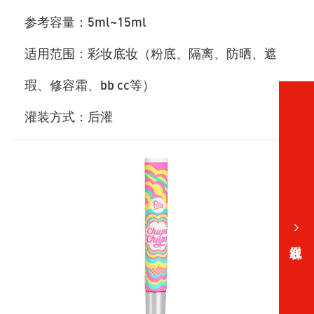
参考容量：5ml~15ml
适用范围：彩妆底妆（粉底、隔离、防晒、遮
瑕、修容霜、bb cc等）
灌装方式：后灌