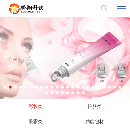
产品中心
彩妆类
护肤类
眼霜类
功能包材