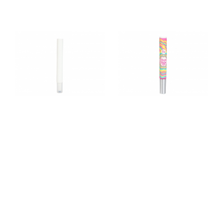
TX1303
TX1612B
TX1612C
TX1615A