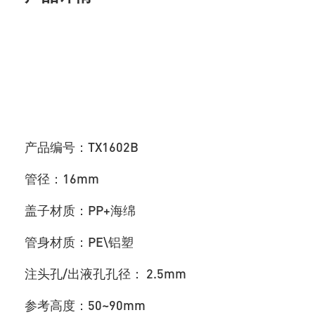
产品编号：TX1602B
管径：16mm
盖子材质：PP+海绵
管身材质：PE\铝塑
注头孔/出液孔孔径： 2.5mm
参考高度：50~90mm