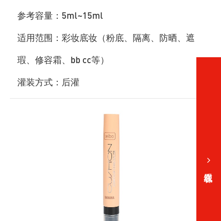
参考容量：5ml~15ml
适用范围：彩妆底妆（粉底、隔离、防晒、遮
瑕、修容霜、bb cc等）
灌装方式：后灌