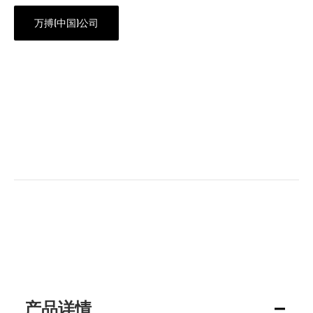
万搏(中国)公司
产品详情