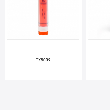
TX5009