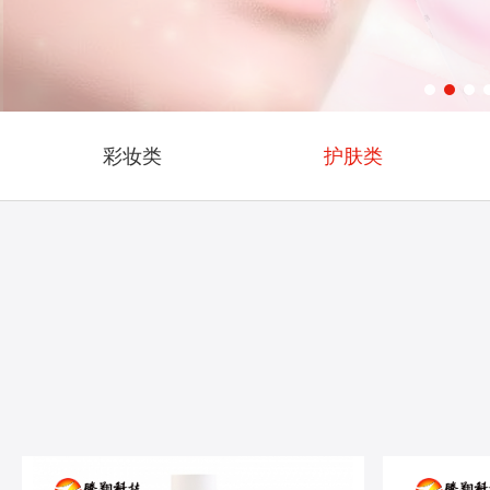
彩妆类
护肤类