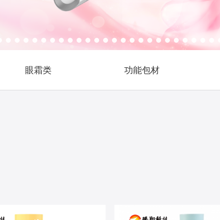
眼霜类
功能包材