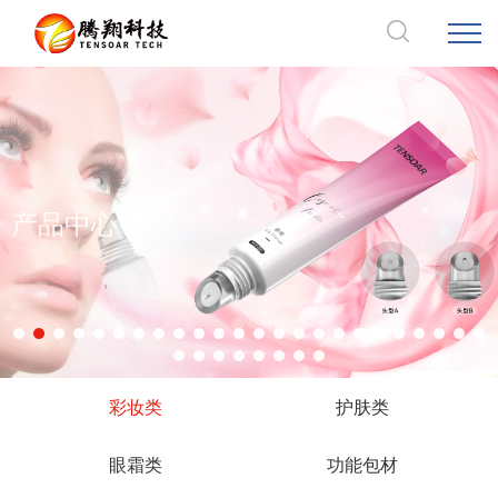
产品中心
彩妆类
护肤类
眼霜类
功能包材