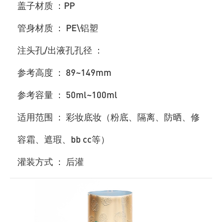
盖子材质 ：PP
管身材质 ： PE\铝塑
注头孔/出液孔孔径 ：
参考高度 ： 89~149mm
参考容量 ： 50ml~100ml
适用范围 ： 彩妆底妆（粉底、隔离、防晒、修
容霜、遮瑕、bb cc等）
灌装方式 ： 后灌